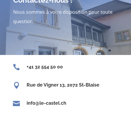
Nous sommes à votre disposition pour toute
question.

+41 32 554 50 00

Rue de Vigner 13, 2072 St-Blaise

info@le-castel.ch